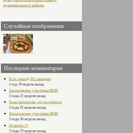
муниципального района
Случайные изображения
Последние комментарии
Есть такое((( И с каждым
1 год 19 недель назад
Захоронение участника ВОВ
2 года 21 неделя назад
Тоже интересно, где подобного
2 года 52 недели назад
Захоронение участника ВОВ
3 года 30 недель назад
Отлично !!!
3 года 33 недели назад