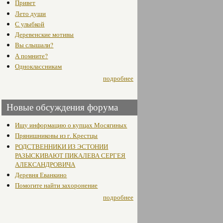
Привет
Лето души
С улыбкой
Деревенские мотивы
Вы слышали?
А помните?
Одноклассникам
подробнее
Новые обсуждения форума
Ищу информацию о купцах Мосягиных
Прянишниковы из г. Крестцы
РОДСТВЕННИКИ ИЗ ЭСТОНИИ
РАЗЫСКИВАЮТ ПИКАЛЕВА СЕРГЕЯ
АЛЕКСАНДРОВИЧА
Деревня Еванкино
Помогите найти захоронение
подробнее