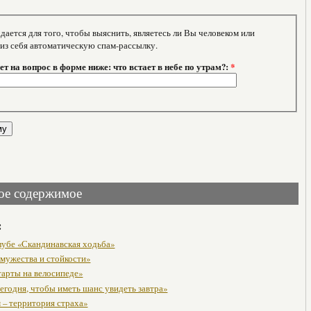
тся для того, чтобы выяснить, являетесь ли Вы человеком или
 из себя автоматическую спам-рассылку.
т на вопрос в форме ниже: что встает в небе по утрам?:
*
ое содержимое
:
клубе «Скандинавская ходьба»
 мужества и стойкости»
тарты на велосипеде»
егодня, чтобы иметь шанс увидеть завтра»
 – территория страха»