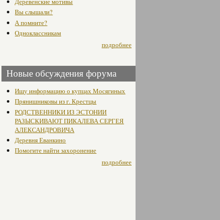
Деревенские мотивы
Вы слышали?
А помните?
Одноклассникам
подробнее
Новые обсуждения форума
Ищу информацию о купцах Мосягиных
Прянишниковы из г. Крестцы
РОДСТВЕННИКИ ИЗ ЭСТОНИИ
РАЗЫСКИВАЮТ ПИКАЛЕВА СЕРГЕЯ
АЛЕКСАНДРОВИЧА
Деревня Еванкино
Помогите найти захоронение
подробнее