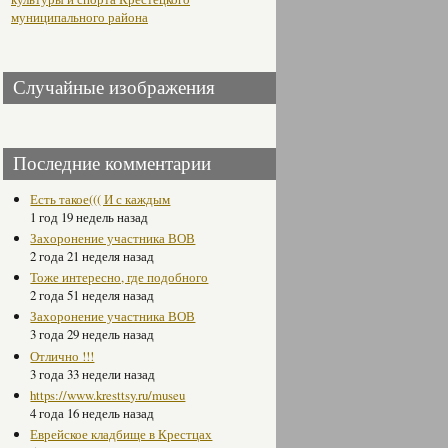
муниципального района
Случайные изображения
Последние комментарии
Есть такое((( И с каждым
1 год 19 недель назад
Захоронение участника ВОВ
2 года 21 неделя назад
Тоже интересно, где подобного
2 года 51 неделя назад
Захоронение участника ВОВ
3 года 29 недель назад
Отлично !!!
3 года 33 недели назад
https://www.kresttsy.ru/museu
4 года 16 недель назад
Еврейское кладбище в Крестцах