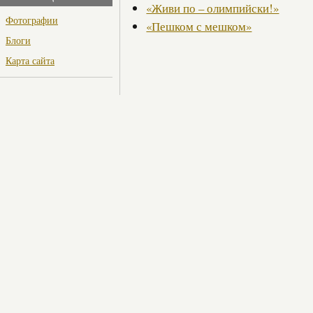
«Живи по – олимпийски!»
Фотографии
«Пешком с мешком»
Блоги
Карта сайта