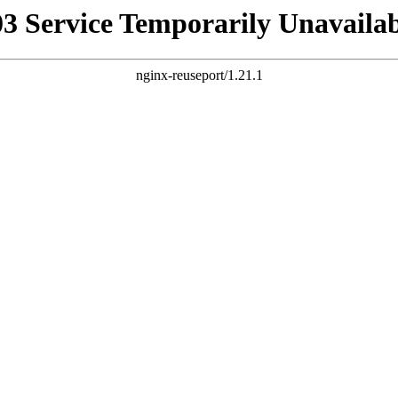
03 Service Temporarily Unavailab
nginx-reuseport/1.21.1