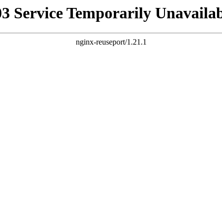
03 Service Temporarily Unavailab
nginx-reuseport/1.21.1