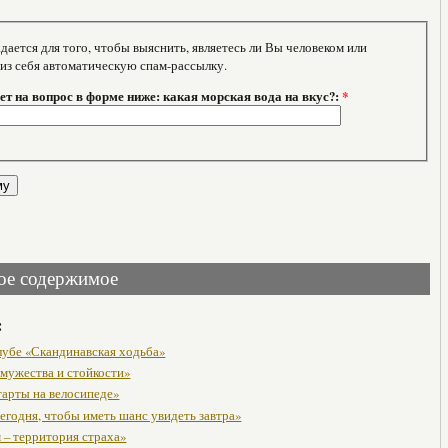
тся для того, чтобы выяснить, являетесь ли Вы человеком или
 из себя автоматическую спам-рассылку.
т на вопрос в форме ниже: какая морская вода на вкус?:
*
ое содержимое
:
клубе «Скандинавская ходьба»
 мужества и стойкости»
тарты на велосипеде»
егодня, чтобы иметь шанс увидеть завтра»
 – территория страха»