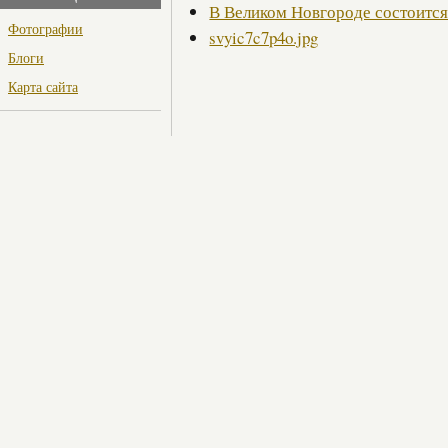
В Великом Новгороде состоитс
Фотографии
svyic7c7p4o.jpg
Блоги
Карта сайта