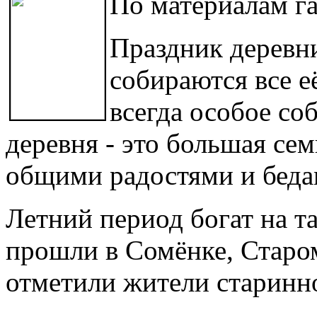
По материалам г
Праздник деревн
собираются все е
всегда особое со
деревня - это большая се
общими радостями и беда
Летний период богат на т
прошли в Сомёнке, Старом
отметили жители старинн