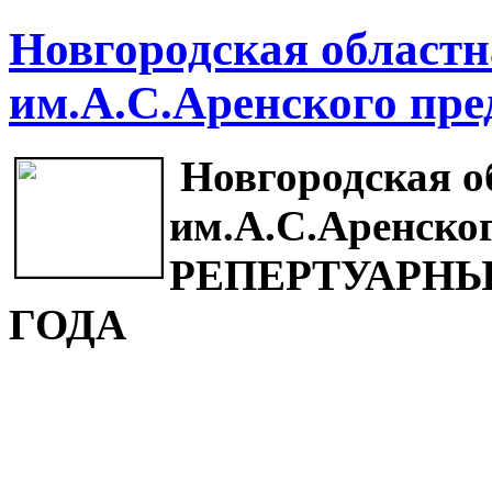
Новгородская област
им.А.С.Аренского пре
Новгородская 
им.А.С.Аренско
РЕПЕРТУАРНЫ
ГОДА