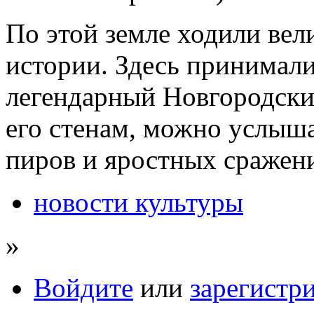
По этой земле ходили ве
истории. Здесь принимал
легендарный Новгородски
его стенам, можно услыш
пиров и яростных сражен
новости культуры
»
Войдите
или
зарегистр