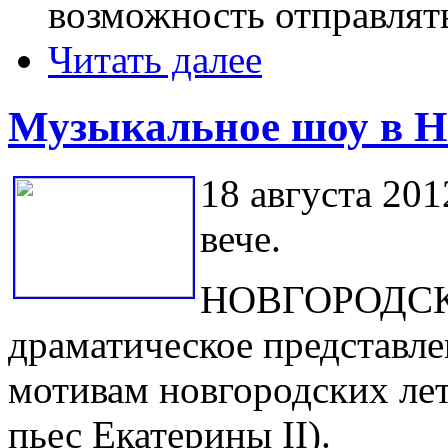
возможность отправлят
Читать далее
Музыкальное шоу в Н
18 августа 201
вече.
НОВГОРОДСКО
драматическое представлен
мотивам новгородских лет
пьес Екатерины II).