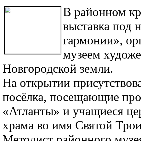
В районном кр
выставка под 
гармонии», ор
музеем художе
Новгородской земли.
На открытии присутство
посёлка, посещающие пр
«Атланты» и учащиеся це
храма во имя Святой Трои
Методист районного музея