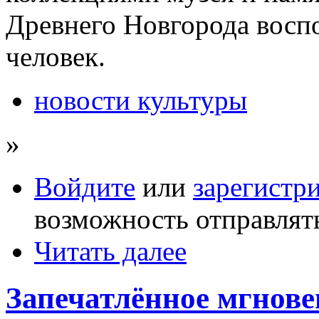
Древнего Новгорода воспо
человек.
новости культуры
»
Войдите
или
зарегистр
возможность отправлят
Читать далее
Запечатлённое мгнове