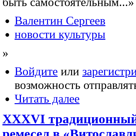
быть самостоятельным...»
Валентин Сергеев
новости культуры
»
Войдите
или
зарегистр
возможность отправлят
Читать далее
XXXVI традиционный
ремесел в «Витославл