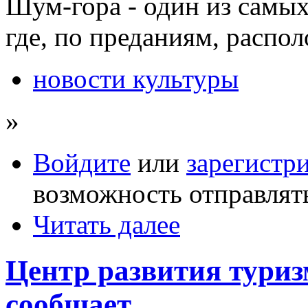
Шум-гора - один из самы
где, по преданиям, распо
новости культуры
»
Войдите
или
зарегистр
возможность отправлят
Читать далее
Центр развития туриз
сообщает