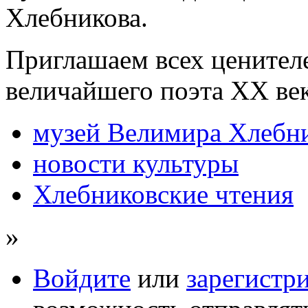
Хлебникова.
Приглашаем всех ценителе
величайшего поэта XX век
музей Велимира Хлебн
новости культуры
Хлебниковские чтения
»
Войдите
или
зарегистр