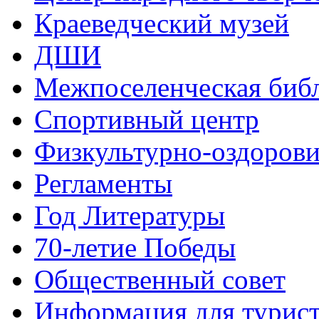
Краеведческий музей
ДШИ
Межпоселенческая биб
Спортивный центр
Физкультурно-оздорови
Регламенты
Год Литературы
70-летие Победы
Общественный совет
Информация для турис