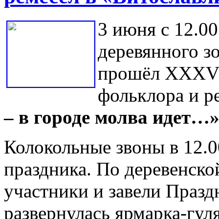
3 июня с 12.00
деревянного з
прошёл XXXVI
фольклора и р
– в городе молва идет…»
Колокольные звоны в 12.0
праздника. По деревенско
участники и завели Праз
развернулась ярмарка-гул