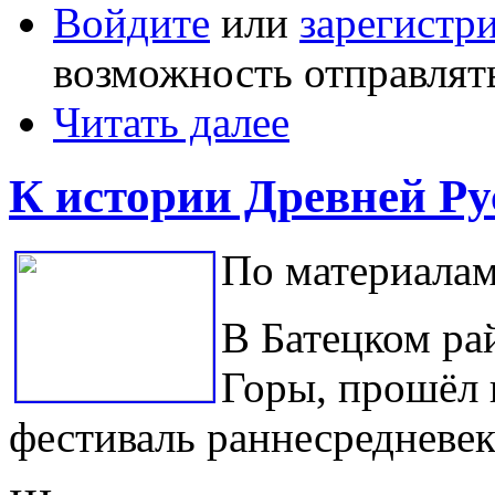
Войдите
или
зарегистр
возможность отправлят
Читать далее
К истории Древней Ру
По материалам
В Батецком ра
Горы, прошёл
фестиваль раннесредневек