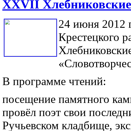
XXVII Хлебниковские
24 июня 2012 
Крестецкого ра
Хлебниковские
«Словотворчес
В программе чтений:
посещение памятного камн
провёл поэт свои последн
Ручьевском кладбище, эк