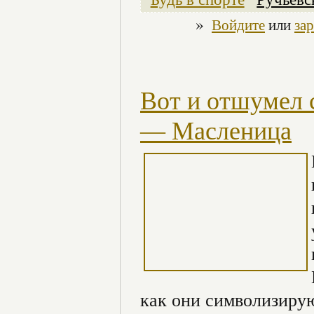
»
Войдите
или
за
Вот и отшумел 
— Масленица
как они символизиру