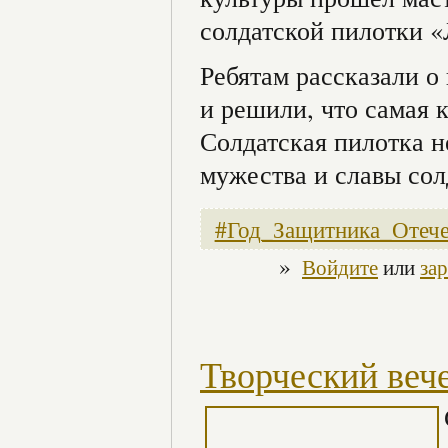
солдатской пилотки 
Ребятам рассказали о
и решили, что самая к
Солдатская пилотка н
мужества и славы сол
#Год_Защитника_Отече
»
Войдите
или
за
Творческий веч