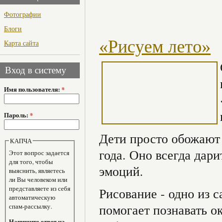
Фотографии
Блоги
«Рисуем лето»
Карта сайта
Вход в систему
Имя пользователя:
*
Пароль:
*
Дети просто обожают 
КАПЧА
года. Оно всегда дар
Этот вопрос задается
для того, чтобы
эмоций.
выяснить, являетесь
ли Вы человеком или
представляете из себя
Рисование - одно из 
автоматическую
помогает познавать 
спам-рассылку.
Напишите ответ на