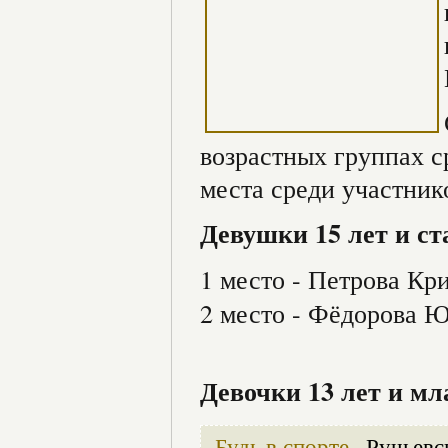
возрастных группах с
места среди участни
Девушки 15 лет и с
1 место - Петрова Кр
2 место - Фёдорова 
Девочки 13 лет и мл
Будь в спорте
Ручьевс