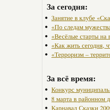
За сегодня:
Занятие в клубе «Ск
«По следам мужества
«Весёлые старты на 
«Как жить сегодня, 
«Терроризм – террит
За всё время:
Конкурс муниципаль
8 марта в районном 
Карнавал Сказки 200