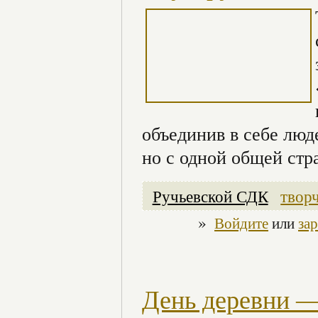
объединив в себе люд
но с одной общей стр
Ручьевской СДК
твор
»
Войдите
или
за
День деревни —