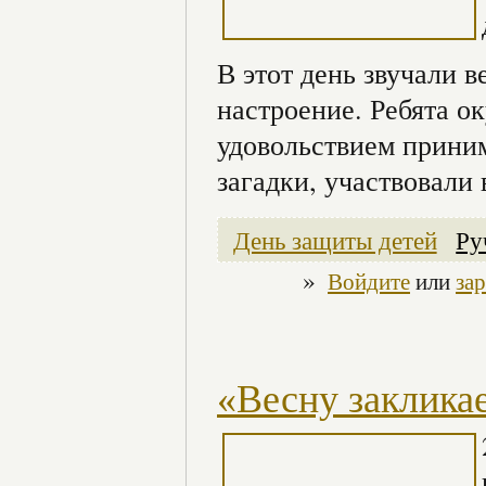
В этот день звучали 
настроение. Ребята ок
удовольствием приним
загадки, участвовали 
День защиты детей
Ру
»
Войдите
или
за
«Весну заклика