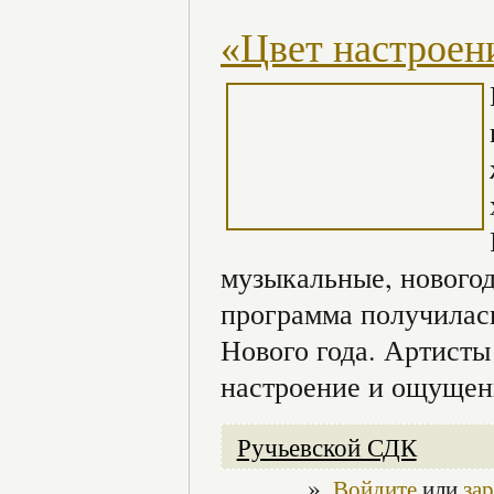
«Цвет настроени
музыкальные, новогод
программа получилась
Нового года. Артисты
настроение и ощущен
Ручьевской СДК
»
Войдите
или
за