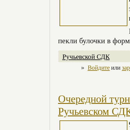
пекли булочки в форм
Ручьевской СДК
»
Войдите
или
за
Очередной турн
Ручьевском СД