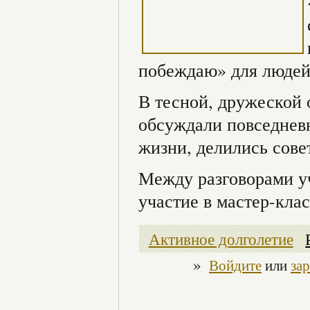
побеждаю» для людей
В тесной, дружеской 
обсуждали повседнев
жизни, делились сове
Между разговорами у
участие в мастер-кла
Активное долголетие
»
Войдите
или
за