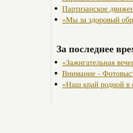
Партизанское движен
«Мы за здоровый об
За последнее вре
«Зажигательная вече
Внимание - Фотовыс
«Наш край родной в 