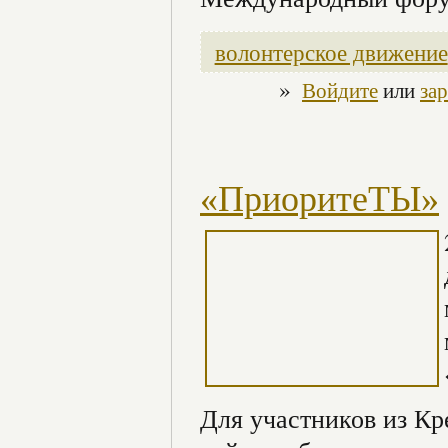
волонтерское движение
»
Войдите
или
за
«ПриоритеТЫ»
Для участников из Кр