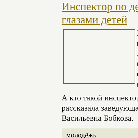
Инспектор по д
глазами детей
А кто такой инспекто
рассказала заведующа
Васильевна Бобкова.
молодёжь