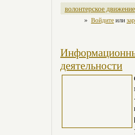
волонтерское движение
»
Войдите
или
за
Информационны
деятельности