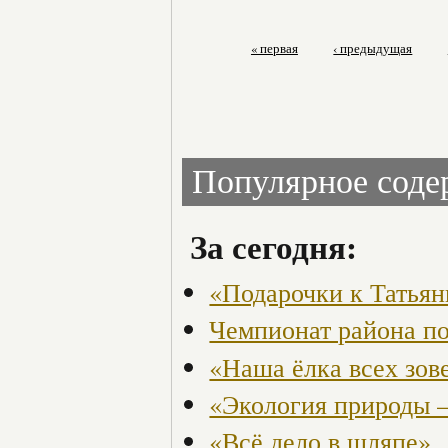
« первая
‹ предыдущая
Популярное сод
За сегодня:
«Подарочки к Татья
Чемпионат района по
«Наша ёлка всех зов
«Экология природы 
«Всё дело в шляпе»