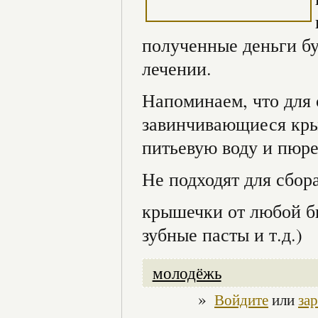
полученные деньги б
лечении.
Напоминаем, что для 
завинчивающиеся кры
питьевую воду и пюре
Не подходят для сбора
крышечки от любой б
зубные пасты и т.д.)
молодёжь
»
Войдите
или
за