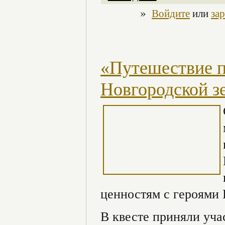
»
Войдите
или
за
«Путешествие п
Новгородской з
ценностям с героями 
В квесте приняли уча