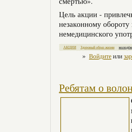
смертью».
Цель акции - привлеч
незаконному обороту 
немедицинского упот
АКЦИИ
Здоровый образ жизни
молодёж
»
Войдите
или
за
Ребятам о воло