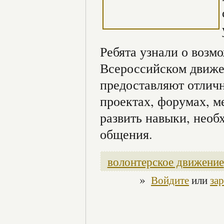
Ребята узнали о воз
Всероссийском движе
предоставляют отличн
проектах, форумах, м
развить навыки, необ
общения.
волонтерское движение
»
Войдите
или
за