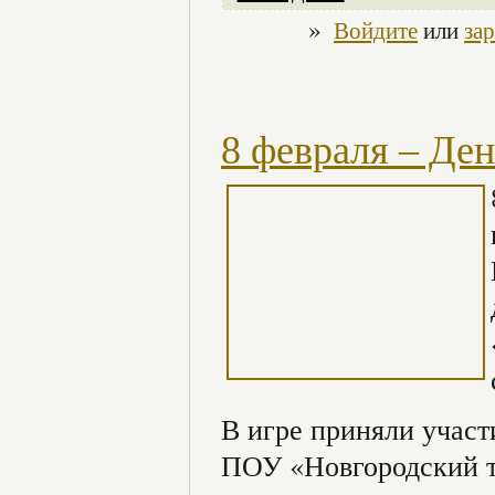
»
Войдите
или
за
8 февраля – Ден
В игре приняли участ
ПОУ «Новгородский т