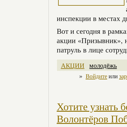
инспекции в местах 
Вот и сегодня в рамк
акции «Призывник», 
патруль в лице сотру
АКЦИИ
молодёжь
»
Войдите
или
за
Хотите узнать 
Волонтёров Поб