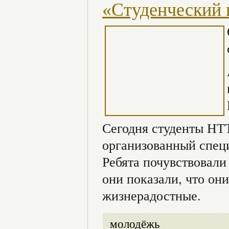
«Студенческий 
Сегодня студенты НТ
организованный специ
Ребята почувствовали
они показали, что он
жизнерадостные.
молодёжь