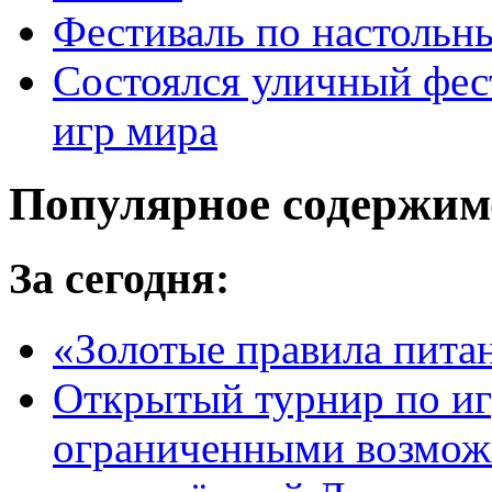
Фестиваль по настольн
Состоялся уличный фес
игр мира
Популярное содержим
За сегодня:
«Золотые правила пита
Открытый турнир по игр
ограниченными возмож