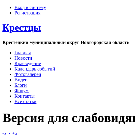
Вход в систему
Регистрация
Крестцы
Крестецкий муниципальный округ Новгородская область
Главная
Новости
Краеведение
Календарь событий
Фотогалереи
Видео
Блоги
Форум
Контакты
Все статьи
Версия для слабовид
-
+
A
A
A