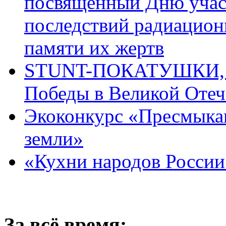
посвящённый Дню учас
последствий радиацион
памяти их жертв
STUNT-ПОКАТУШКИ, п
Победы в Великой Отеч
Экоконкурс «Пресмыка
земли»
«Кухни народов России
За всё время: