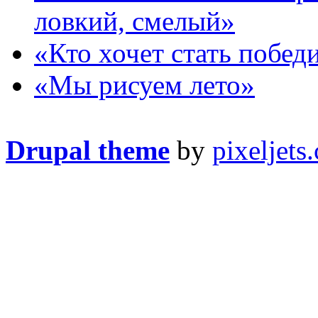
ловкий, смелый»
«Кто хочет стать побед
«Мы рисуем лето»
Drupal theme
by
pixeljets