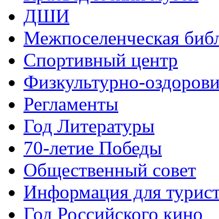
ДШИ
Межпоселенческая биб
Спортивный центр
Физкультурно-оздорови
Регламенты
Год Литературы
70-летие Победы
Общественный совет
Информация для турис
Год Российского кино