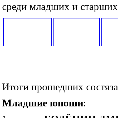
среди младших и старши
Итоги прошедших состяза
Младшие юноши
: