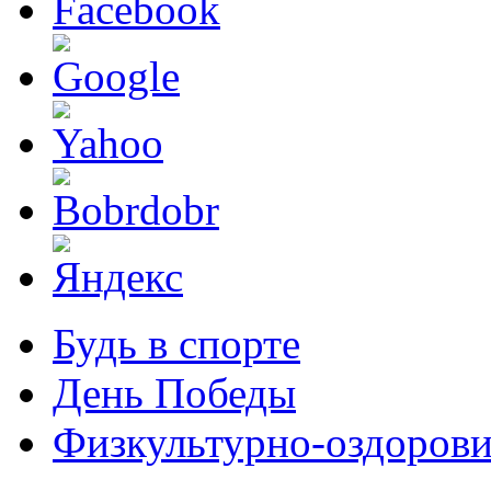
Будь в спорте
День Победы
Физкультурно-оздорови