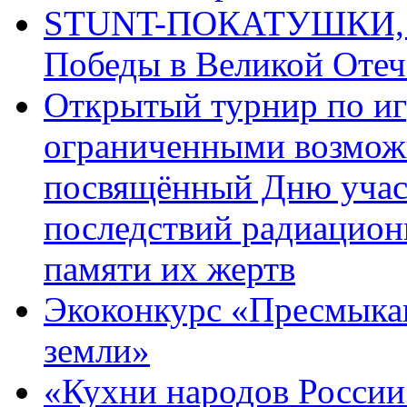
STUNT-ПОКАТУШКИ, п
Победы в Великой Отеч
Открытый турнир по игр
ограниченными возмож
посвящённый Дню учас
последствий радиацион
памяти их жертв
Экоконкурс «Пресмыка
земли»
«Кухни народов России