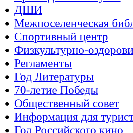
ДШИ
Межпоселенческая биб
Спортивный центр
Физкультурно-оздорови
Регламенты
Год Литературы
70-летие Победы
Общественный совет
Информация для турис
Год Российского кино