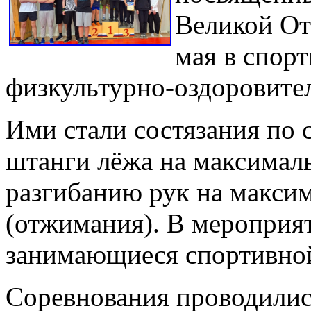
Великой От
мая в спор
физкультурно-оздоровител
Ими стали состязания по
штанги лёжа на максималь
разгибанию рук на макси
(отжимания). В мероприя
занимающиеся спортивно
Соревнования проводились