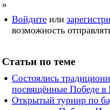
»
Войдите
или
зарегистр
возможность отправлят
Статьи по теме
Состоялись традиционн
посвящённые Победе в
Открытый турнир по ба