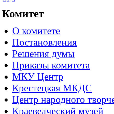
Комитет
О комитете
Постановления
Решения думы
Приказы комитета
МКУ Центр
Крестецкая МКДС
Центр народного творч
Краеведческий музей