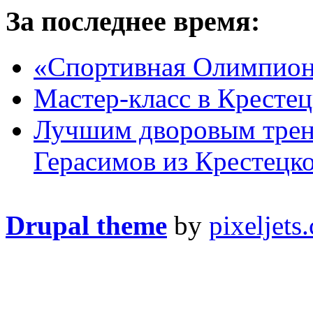
За последнее время:
«Спортивная Олимпион
Мастер-класс в Крестец
Лучшим дворовым трен
Герасимов из Крестецк
Drupal theme
by
pixeljets