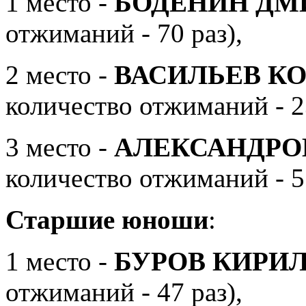
1 место -
БОДЁНИН ДМ
отжиманий - 70 раз),
2 место -
ВАСИЛЬЕВ К
количество отжиманий - 23
3 место -
АЛЕКСАНДРО
количество отжиманий - 55
Старшие юноши
:
1 место -
БУРОВ КИРИ
отжиманий - 47 раз),