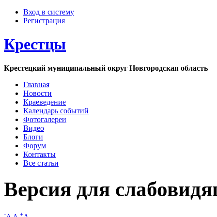
Вход в систему
Регистрация
Крестцы
Крестецкий муниципальный округ Новгородская область
Главная
Новости
Краеведение
Календарь событий
Фотогалереи
Видео
Блоги
Форум
Контакты
Все статьи
Версия для слабовид
-
+
A
A
A