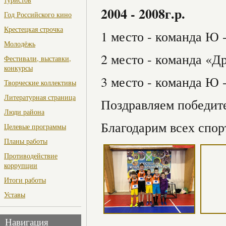
2004 - 2008г.р.
Год Российского кино
Крестецкая строчка
1 место - команда Ю -
Молодёжь
2 место - команда «
Фестивали, выставки,
конкурсы
3 место - команда Ю -
Творческие коллективы
Литературная страница
Поздравляем победите
Люди района
Благодарим всех спор
Целевые программы
Планы работы
Противодействие
коррупции
Итоги работы
Уставы
Навигация