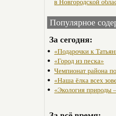
в Новгородской обла
Популярное сод
За сегодня:
«Подарочки к Татья
«Город из песка»
Чемпионат района по
«Наша ёлка всех зов
«Экология природы 
За всё время: