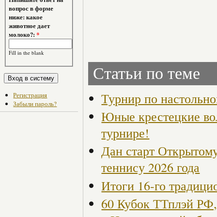
вопрос в форме
ниже: какое
животное дает
молоко?:
*
Fill in the blank
Статьи по теме
Турнир по настольно
Регистрация
Забыли пароль?
Юные крестецкие во
турнире!
Дан старт Открытом
теннису 2026 года
Итоги 16-го традици
60 Кубок ТТплэй РФ,