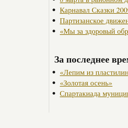
Карнавал Сказки 200
Партизанское движен
«Мы за здоровый об
За последнее вре
«Лепим из пластили
«Золотая осень»
Спартакиада муниц