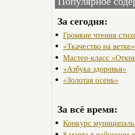
Популярное сод
За сегодня:
Громкие чтения стих
«Ткачество на ветке»
Мастер-класс «Откры
«Азбука здоровья»
«Золотая осень»
За всё время:
Конкурс муниципаль
8 марта в районном 