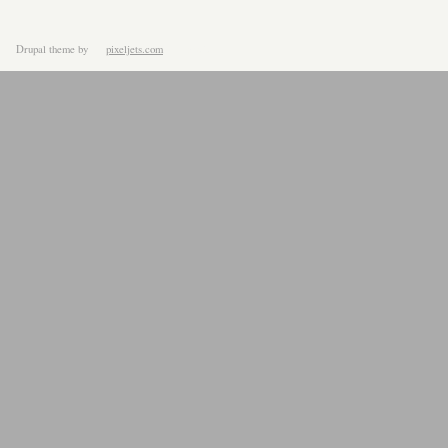
Drupal theme
by
pixeljets.com
ver.1.4