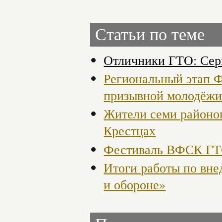
Статьи по теме
Отличники ГТО: Сер
Региональный этап 
призывной молодёж
Жители семи районов
Крестцах
Фестиваль ВФСК ГТО
Итоги работы по вне
и обороне»