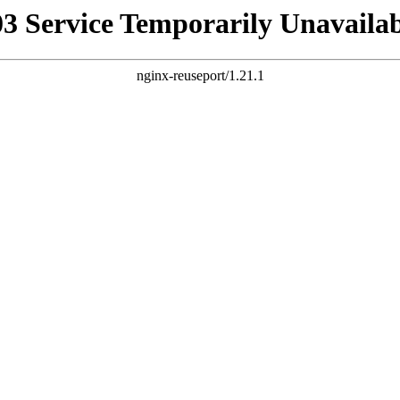
03 Service Temporarily Unavailab
nginx-reuseport/1.21.1