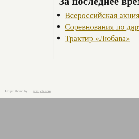
За последнее вре
Всероссийская акция
Соревнования по дар
Трактир «Любава»
Drupal theme
by
pixeljets.com
ver.1.4