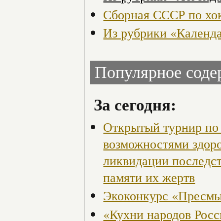
Сборная СССР по хо
Из рубрики «Календ
Популярное сод
За сегодня:
Открытый турнир по 
возможностями здор
ликвидации последст
памяти их жертв
Экоконкурс «Пресмы
«Кухни народов Рос