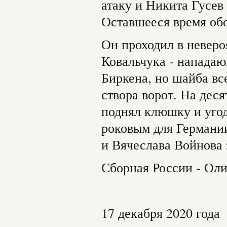
атаку и Никита Гусев 
Оставшееся время обо
Он проходил в невер
Ковальчука - нападаю
Биркена, но шайба вс
створа ворот. На дес
поднял клюшку и угод
роковым для Германии
и Вячеслава Войнова 
Сборная России - Ол
17 декабря 2020 года