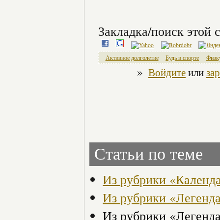
Закладка/поиск этой с
Активное долголетие
Будь в спорте
Физк
»
Войдите
или
за
Статьи по теме
Из рубрики «Календ
Из рубрики «Легенд
Из рубрики «Легенд