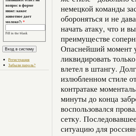
вопрос в форме
немецкой команды за
ниже: какое
животное дает
обороняться и не дав
молоко?:
*
начать атаку, что и в
Fill in the blank
преимуществе соперни
Опаснейший момент у
ликвидировать только
Регистрация
Забыли пароль?
влетел в штангу. Дол
излюбленном стиле от
контратаке моменталь
минуты до конца заб
воспользовался прова
сетку. Последовавшее
ситуацию для россиян