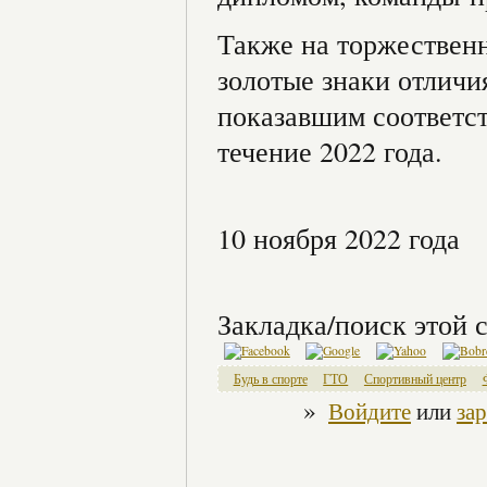
Также на торжествен
золотые знаки отлич
показавшим соответст
течение 2022 года.
10 ноября 2022 года
Закладка/поиск этой с
Будь в спорте
ГТО
Спортивный центр
»
Войдите
или
за