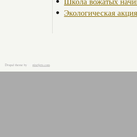
Школа вожатых начи
Экологическая акция
Drupal theme
by
pixeljets.com
ver.1.4