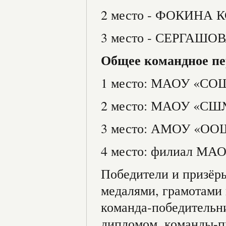
2 место - ФОКИНА
3 место - СЕРГАШ
Общее командное пе
1 место: МАОУ «СОШ
2 место: МАОУ «СШ№
3 место: АМОУ «ОО
4 место: филиал МА
Победители и призёр
медалями, грамотами
команда-победительн
дипломом, команды-п