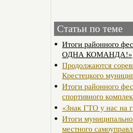
Статьи по теме
Итоги районного ф
ОДНА КОМАНДА!»
Продолжаются сорев
Крестецкого муници
Итоги районного фес
спортивного компле
«Знак ГТО у нас на 
Итоги муниципальног
местного самоуправ