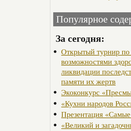
Популярное сод
За сегодня:
Открытый турнир по 
возможностями здор
ликвидации последст
памяти их жертв
Экоконкурс «Пресмы
«Кухни народов Рос
Презентация «Самые
«Великий и загадоч