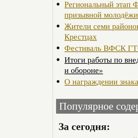
Региональный этап 
призывной молодёж
Жители семи районов
Крестцах
Фестиваль ВФСК ГТО
Итоги работы по вне
и обороне»
О награждении знак
Популярное сод
За сегодня: