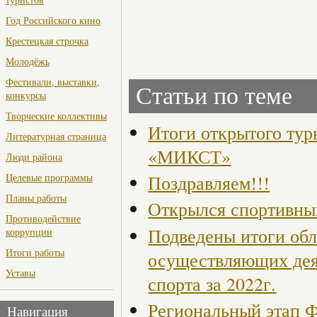
Год Российского кино
Крестецкая строчка
Молодёжь
Фестивали, выставки,
Статьи по теме
конкурсы
Творческие коллективы
Итоги открытого тур
Литературная страница
«МИКСТ»
Люди района
Поздравляем!!!
Целевые программы
Планы работы
Открылся спортивный
Противодействие
Подведены итоги обл
коррупции
Итоги работы
осуществляющих деят
Уставы
спорта за 2022г.
Региональный этап 
Навигация