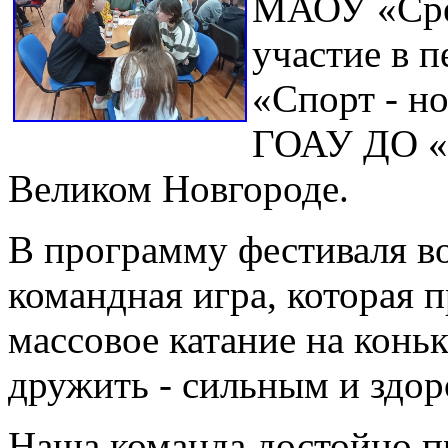
МАОУ «Сре
участие в 
«Спорт - н
ГОАУ ДО «
Великом Новгороде.
В программу фестиваля в
командная игра, которая п
массовое катание на конь
дружить - сильным и здор
Наша команда достойно пр