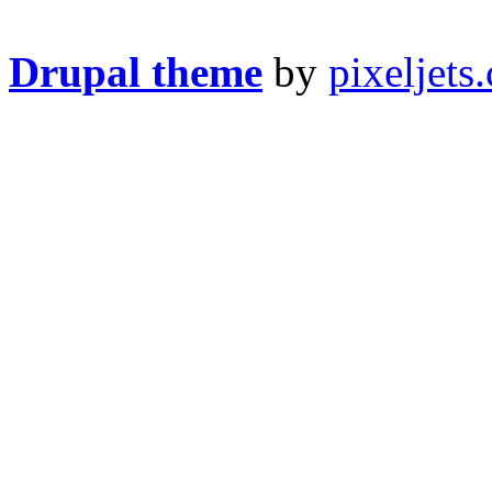
Drupal theme
by
pixeljets