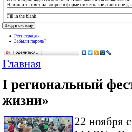
Напишите ответ на вопрос в форме ниже: какое животное да
Fill in the blank
Регистрация
Забыли пароль?
Поделиться…
Главная
I региональный фес
жизни»
22 ноября 