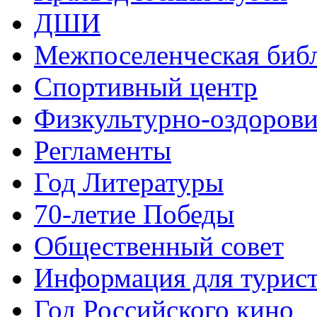
ДШИ
Межпоселенческая биб
Спортивный центр
Физкультурно-оздорови
Регламенты
Год Литературы
70-летие Победы
Общественный совет
Информация для турис
Год Российского кино