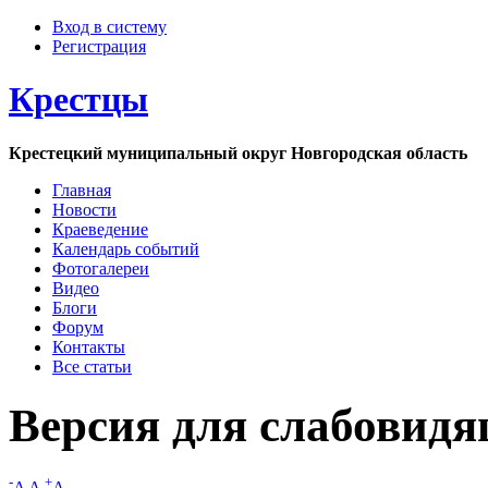
Вход в систему
Регистрация
Крестцы
Крестецкий муниципальный округ Новгородская область
Главная
Новости
Краеведение
Календарь событий
Фотогалереи
Видео
Блоги
Форум
Контакты
Все статьи
Версия для слабовид
-
+
A
A
A