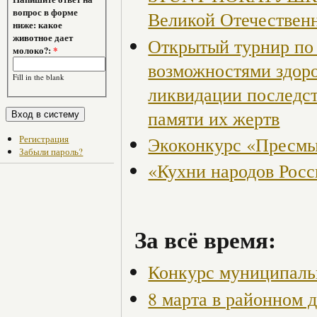
вопрос в форме
Великой Отечествен
ниже: какое
животное дает
Открытый турнир по 
молоко?:
*
возможностями здор
Fill in the blank
ликвидации последст
памяти их жертв
Регистрация
Экоконкурс «Пресмы
Забыли пароль?
«Кухни народов Рос
За всё время:
Конкурс муниципаль
8 марта в районном 