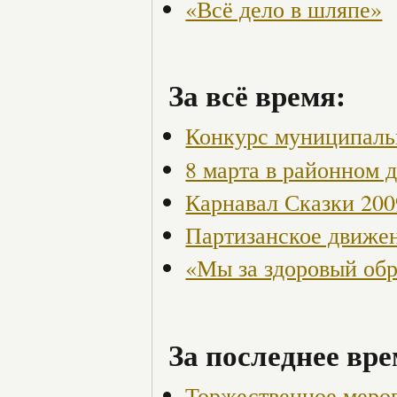
«Всё дело в шляпе»
За всё время:
Конкурс муниципаль
8 марта в районном 
Карнавал Сказки 200
Партизанское движен
«Мы за здоровый об
За последнее вре
Торжественное меро