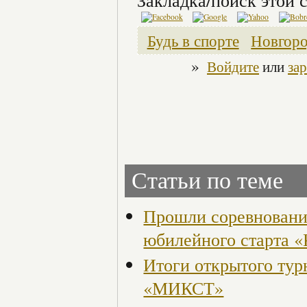
Закладка/поиск этой с
Будь в спорте
Новгоро
»
Войдите
или
за
Статьи по теме
Прошли соревнования
юбилейного старта «
Итоги открытого тур
«МИКСТ»