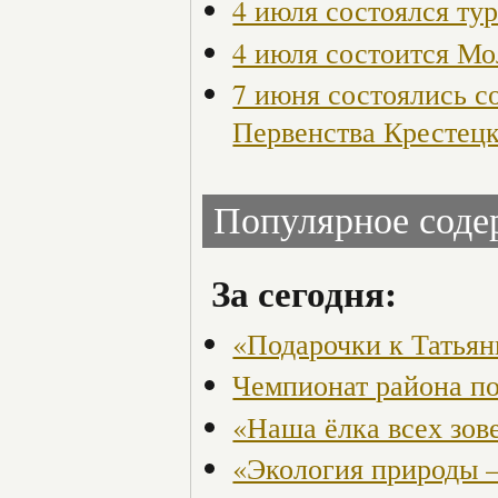
4 июля состоялся ту
4 июля состоится М
7 июня состоялись с
Первенства Крестецк
Популярное сод
За сегодня:
«Подарочки к Татья
Чемпионат района по
«Наша ёлка всех зов
«Экология природы 