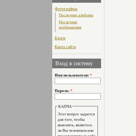
Фотографии
Последние альбомы
Последние
изображения
Блоги
Карта сайта
Вход в систему
Имя пользователя:
*
Пароль:
*
КАПЧА
Этот вопрос задается
для того, чтобы
выяснить, являетесь
ли Вы человеком или
представляете из себя