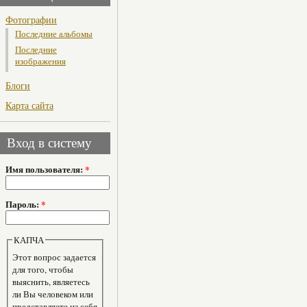
Фотографии
Последние альбомы
Последние
изображения
Блоги
Карта сайта
Вход в систему
Имя пользователя:
*
Пароль:
*
КАПЧА
Этот вопрос задается
для того, чтобы
выяснить, являетесь
ли Вы человеком или
представляете из себя