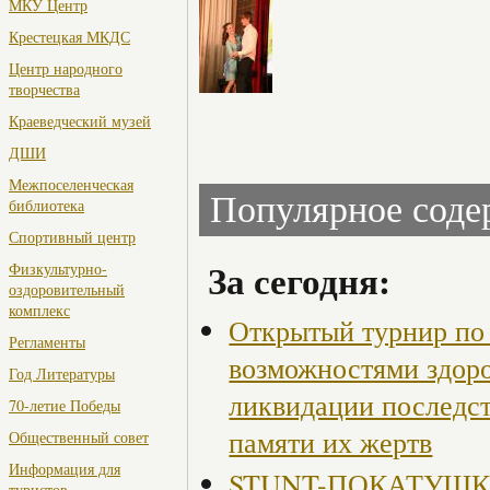
МКУ Центр
Крестецкая МКДС
Центр народного
творчества
Краеведческий музей
ДШИ
Межпоселенческая
Популярное сод
библиотека
Спортивный центр
За сегодня:
Физкультурно-
оздоровительный
комплекс
Открытый турнир по 
Регламенты
возможностями здор
Год Литературы
ликвидации последст
70-летие Победы
памяти их жертв
Общественный совет
Информация для
STUNT-ПОКАТУШКИ, 
туристов