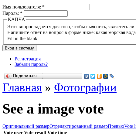
Имя пользователя:
*
Пароль:
*
КАПЧА
Напишите ответ на вопрос в форме ниже: какая морская вода
Fill in the blank
Регистрация
Забыли пароль?
Поделиться…
Главная
»
Фотографии
See a image vote
Оригинальный размер
Отредактированный размер
Превью
Vote l
Vote user
Vote result
Vote time