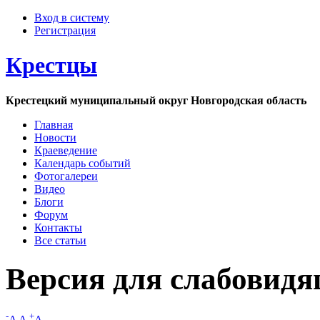
Вход в систему
Регистрация
Крестцы
Крестецкий муниципальный округ Новгородская область
Главная
Новости
Краеведение
Календарь событий
Фотогалереи
Видео
Блоги
Форум
Контакты
Все статьи
Версия для слабовид
-
+
A
A
A