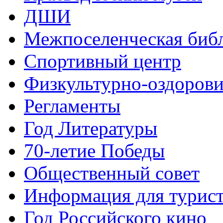
ДШИ
Межпоселенческая биб
Спортивный центр
Физкультурно-оздорови
Регламенты
Год Литературы
70-летие Победы
Общественный совет
Информация для турис
Год Российского кино