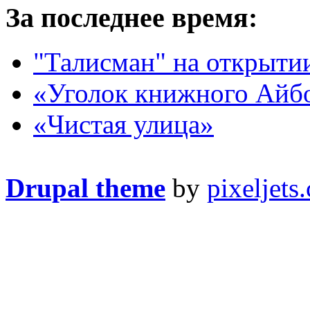
За последнее время:
"Талисман" на открыти
«Уголок книжного Айб
«Чистая улица»
Drupal theme
by
pixeljets