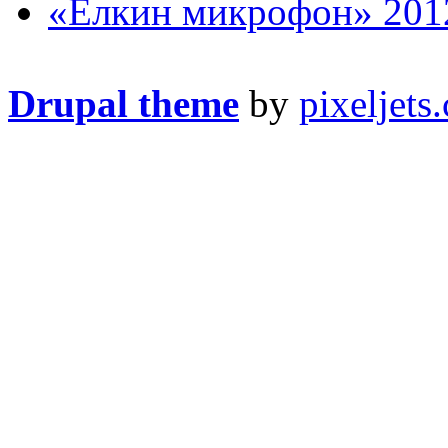
«Ёлкин микрофон» 201
Drupal theme
by
pixeljets