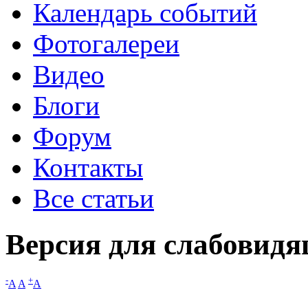
Календарь событий
Фотогалереи
Видео
Блоги
Форум
Контакты
Все статьи
Версия для слабовид
-
+
A
A
A