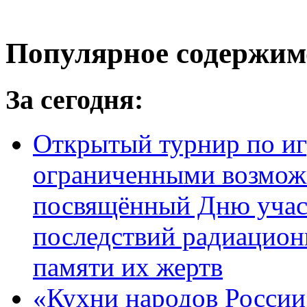
Популярное содержим
За сегодня:
Открытый турнир по игр
ограниченными возмож
посвящённый Дню учас
последствий радиацион
памяти их жертв
«Кухни народов России