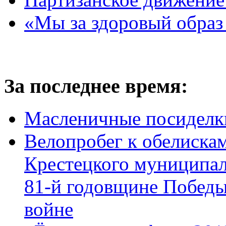
«Мы за здоровый образ
За последнее время:
Масленичные посиделк
Велопробег к обелиска
Крестецкого муниципал
81-й годовщине Победы
войне