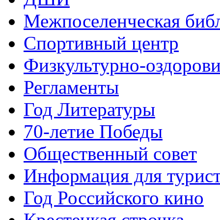
Межпоселенческая биб
Спортивный центр
Физкультурно-оздорови
Регламенты
Год Литературы
70-летие Победы
Общественный совет
Информация для турис
Год Российского кино
Крестецкая строчка