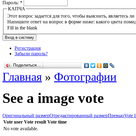
Пароль:
*
КАПЧА
Напишите ответ на вопрос в форме ниже: какого цвета поми
Fill in the blank
Регистрация
Забыли пароль?
Поделиться…
Главная
»
Фотографии
See a image vote
Оригинальный размер
Отредактированный размер
Превью
Vote l
Vote user
Vote result
Vote time
No vote available.