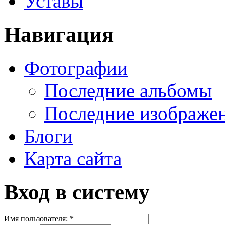
Уставы
Навигация
Фотографии
Последние альбомы
Последние изображе
Блоги
Карта сайта
Вход в систему
Имя пользователя:
*