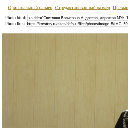
Оригинальный размер
Отредактированный размер
Превь
Photo html:
Photo link: