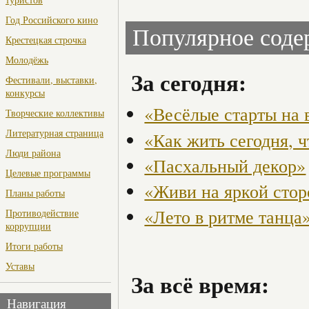
Год Российского кино
Популярное сод
Крестецкая строчка
Молодёжь
За сегодня:
Фестивали, выставки,
конкурсы
«Весёлые старты на 
Творческие коллективы
Литературная страница
«Как жить сегодня, 
Люди района
«Пасхальный декор»
Целевые программы
«Живи на яркой стор
Планы работы
«Лето в ритме танца
Противодействие
коррупции
Итоги работы
Уставы
За всё время:
Навигация