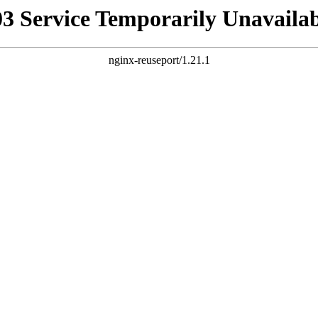
03 Service Temporarily Unavailab
nginx-reuseport/1.21.1