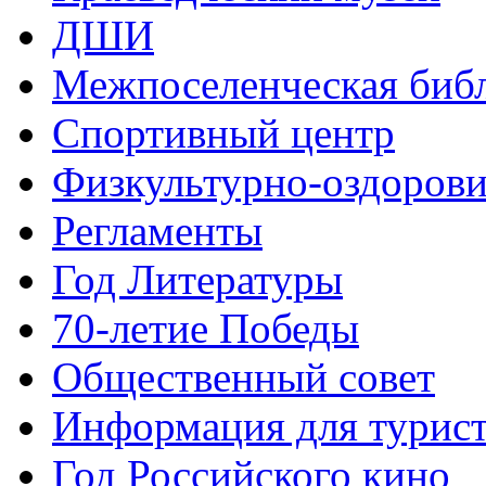
ДШИ
Межпоселенческая биб
Спортивный центр
Физкультурно-оздорови
Регламенты
Год Литературы
70-летие Победы
Общественный совет
Информация для турис
Год Российского кино