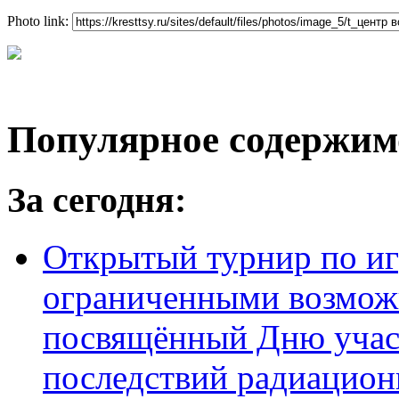
Photo link:
Популярное содержим
За сегодня:
Открытый турнир по игр
ограниченными возмож
посвящённый Дню учас
последствий радиацион