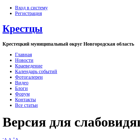
Вход в систему
Регистрация
Крестцы
Крестецкий муниципальный округ Новгородская область
Главная
Новости
Краеведение
Календарь событий
Фотогалереи
Видео
Блоги
Форум
Контакты
Все статьи
Версия для слабовид
-
+
A
A
A