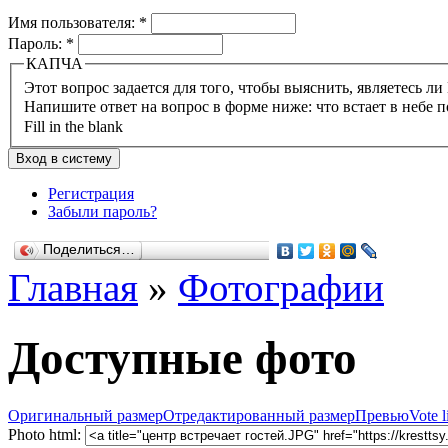
Имя пользователя:
*
Пароль:
*
КАПЧА
Напишите ответ на вопрос в форме ниже: что встает в небе п
Fill in the blank
Регистрация
Забыли пароль?
Поделиться…
Главная
»
Фотографии
Доступные фото
Оригинальный размер
Отредактированный размер
Превью
Vote l
Photo html: