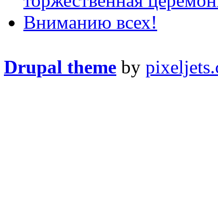
торжественная церемо
Вниманию всех!
Drupal theme
by
pixeljets