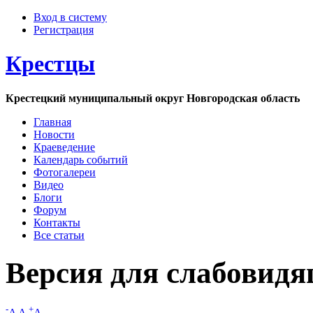
Вход в систему
Регистрация
Крестцы
Крестецкий муниципальный округ Новгородская область
Главная
Новости
Краеведение
Календарь событий
Фотогалереи
Видео
Блоги
Форум
Контакты
Все статьи
Версия для слабовид
-
+
A
A
A