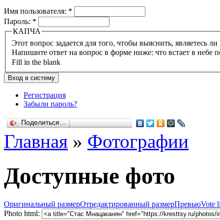
Имя пользователя:
*
Пароль:
*
КАПЧА
Напишите ответ на вопрос в форме ниже: что встает в небе п
Fill in the blank
Регистрация
Забыли пароль?
Поделиться…
Главная
»
Фотографии
Доступные фото
Оригинальный размер
Отредактированный размер
Превью
Vote l
Photo html: