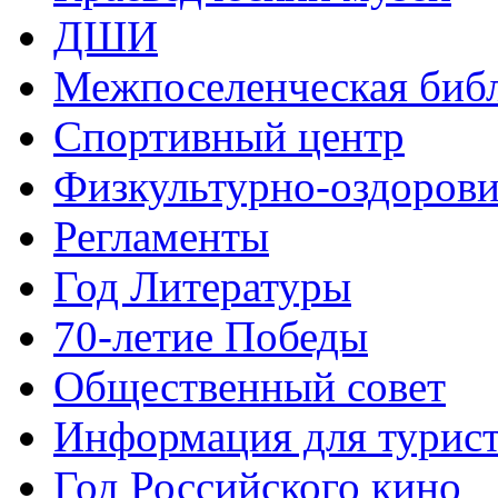
ДШИ
Межпоселенческая биб
Спортивный центр
Физкультурно-оздорови
Регламенты
Год Литературы
70-летие Победы
Общественный совет
Информация для турис
Год Российского кино