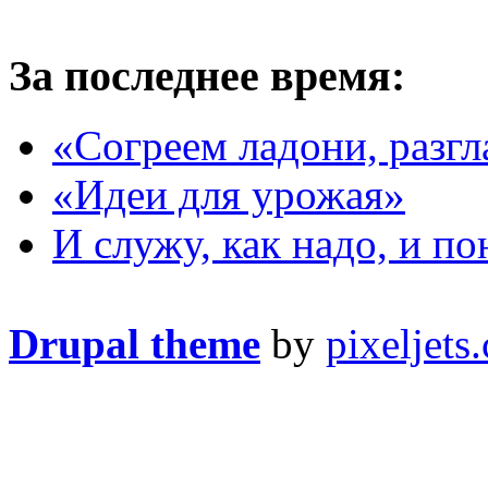
За последнее время:
«Согреем ладони, раз
«Идеи для урожая»
И служу, как надо, и 
Drupal theme
by
pixeljets