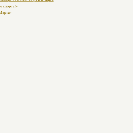
е спорта!»
 Марта»