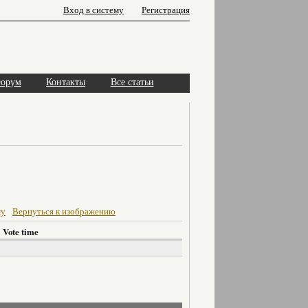
Вход в систему
Регистрация
орум
Контакты
Все статьи
му
Вернуться к изображению
Vote time