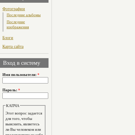
Фотографии
Последние альбомы
Последние
изображения
Блоги
Карта сайта
Вход в систему
Имя пользователя:
*
Пароль:
*
КАПЧА
Этот вопрос задается
для того, чтобы
выяснить, являетесь
ли Вы человеком или
представляете из себя