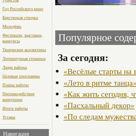
Год Российского кино
Крестецкая строчка
Молодёжь
Популярное сод
Фестивали, выставки,
конкурсы
Творческие коллективы
За сегодня:
Литературная страница
Люди района
«Весёлые старты на 
Целевые программы
«Лето в ритме танца
Планы работы
«Как жить сегодня, 
Противодействие
коррупции
«Пасхальный декор»
Итоги работы
«По следам мужества
Уставы
Навигация