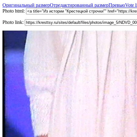
Оригинальный размер
Отредактированный размер
Превью
Vote l
Photo html:
Photo link: