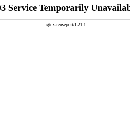
03 Service Temporarily Unavailab
nginx-reuseport/1.21.1