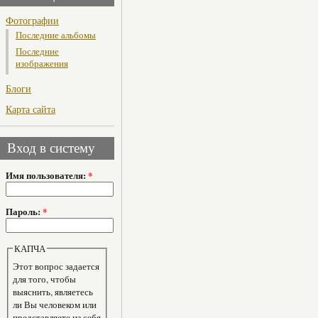
Фотографии
Последние альбомы
Последние
изображения
Блоги
Карта сайта
Вход в систему
Имя пользователя:
*
Пароль:
*
КАПЧА
Этот вопрос задается
для того, чтобы
выяснить, являетесь
ли Вы человеком или
представляете из себя