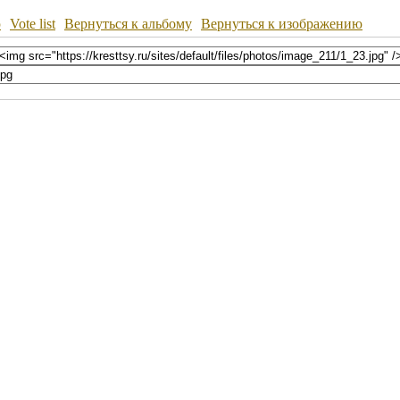
ю
Vote list
Вернуться к альбому
Вернуться к изображению