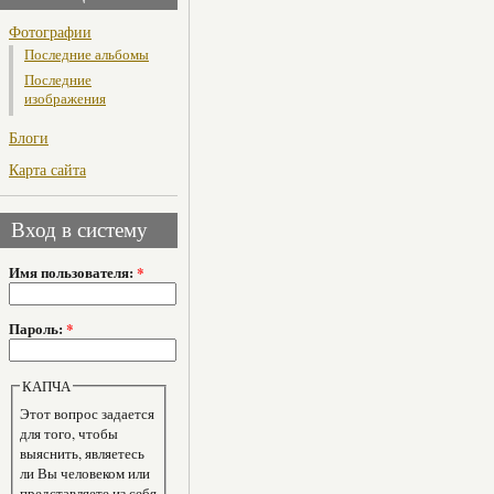
Фотографии
Последние альбомы
Последние
изображения
Блоги
Карта сайта
Вход в систему
Имя пользователя:
*
Пароль:
*
КАПЧА
Этот вопрос задается
для того, чтобы
выяснить, являетесь
ли Вы человеком или
представляете из себя