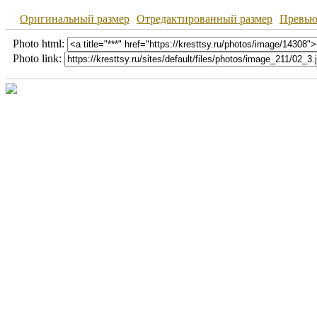
Оригинальный размер
Отредактированный размер
Превь
Photo html:
Photo link: