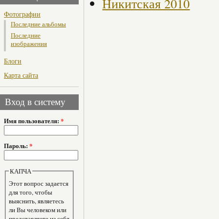
Никитская 2010
Фотографии
Последние альбомы
Последние
изображения
Блоги
Карта сайта
Вход в систему
Имя пользователя:
*
Пароль:
*
КАПЧА
Этот вопрос задается
для того, чтобы
выяснить, являетесь
ли Вы человеком или
представляете из себя