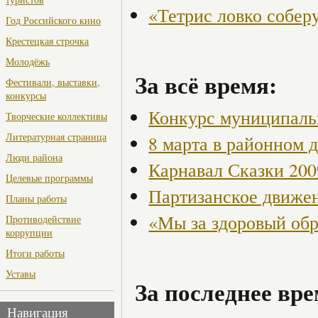
«Тетрис ловко собер
Год Российского кино
Крестецкая строчка
Молодёжь
За всё время:
Фестивали, выставки,
конкурсы
Конкурс муниципаль
Творческие коллективы
Литературная страница
8 марта в районном 
Люди района
Карнавал Сказки 200
Целевые программы
Партизанское движен
Планы работы
«Мы за здоровый об
Противодействие
коррупции
Итоги работы
Уставы
За последнее вре
Навигация