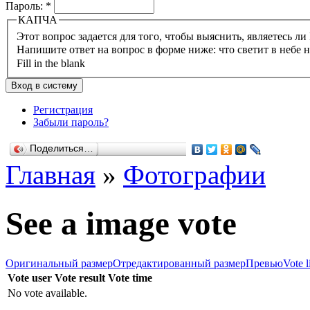
Пароль:
*
КАПЧА
Напишите ответ на вопрос в форме ниже: что светит в небе 
Fill in the blank
Регистрация
Забыли пароль?
Поделиться…
Главная
»
Фотографии
See a image vote
Оригинальный размер
Отредактированный размер
Превью
Vote l
Vote user
Vote result
Vote time
No vote available.