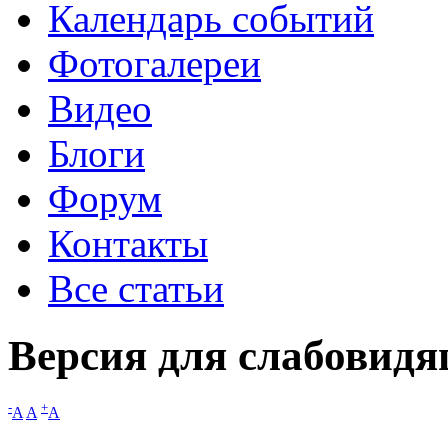
Календарь событий
Фотогалереи
Видео
Блоги
Форум
Контакты
Все статьи
Версия для слабовид
-
+
A
A
A