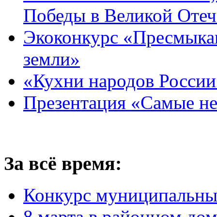
Победы в Великой Отеч
Экоконкурс «Пресмыка
земли»
«Кухни народов России
Презентация «Самые н
За всё время:
Конкурс муниципальны
8 марта в районном до