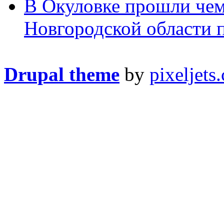
В Окуловке прошли чем
Новгородской области п
Drupal theme
by
pixeljets