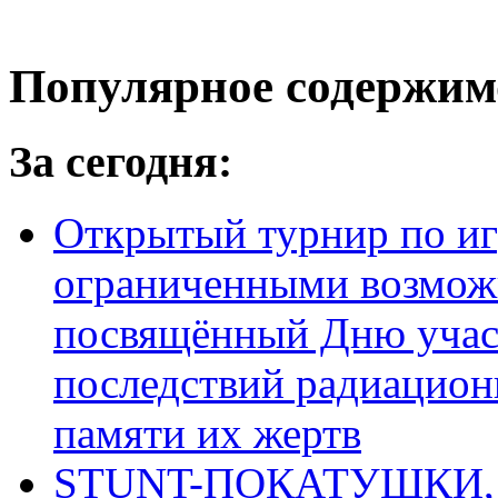
Популярное содержим
За сегодня:
Открытый турнир по игр
ограниченными возмож
посвящённый Дню учас
последствий радиацион
памяти их жертв
STUNT-ПОКАТУШКИ, п