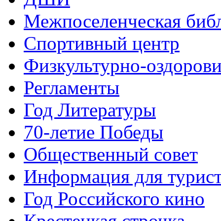
Межпоселенческая биб
Спортивный центр
Физкультурно-оздорови
Регламенты
Год Литературы
70-летие Победы
Общественный совет
Информация для турис
Год Российского кино
Крестецкая строчка