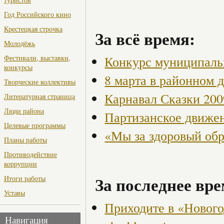
Год Российского кино
Крестецкая строчка
За всё время:
Молодёжь
Конкурс муниципаль
Фестивали, выставки,
конкурсы
8 марта в районном 
Творческие коллективы
Карнавал Сказки 200
Литературная страница
Люди района
Партизанское движен
Целевые программы
«Мы за здоровый об
Планы работы
Противодействие
коррупции
За последнее вре
Итоги работы
Уставы
Приходите в «Новог
Навигация