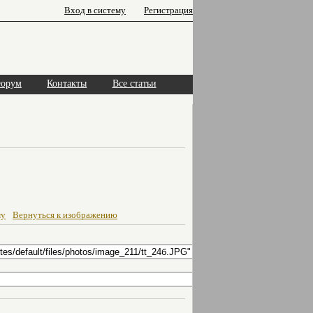
Вход в систему
Регистрация
орум
Контакты
Все статьи
му
Вернуться к изображению