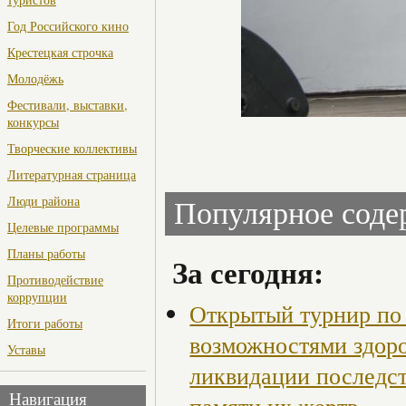
Год Российского кино
Крестецкая строчка
Молодёжь
Фестивали, выставки,
конкурсы
Творческие коллективы
Литературная страница
Люди района
Популярное сод
Целевые программы
Планы работы
За сегодня:
Противодействие
коррупции
Открытый турнир по 
Итоги работы
возможностями здор
Уставы
ликвидации последст
Навигация