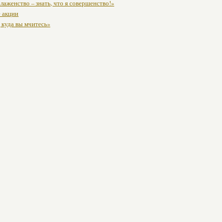
блаженство – знать, что я совершенство!»
 акции
, куда вы мчитесь»