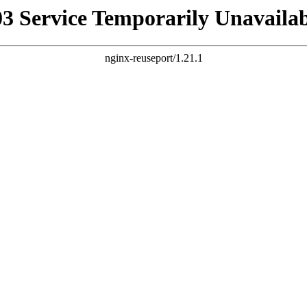
03 Service Temporarily Unavailab
nginx-reuseport/1.21.1