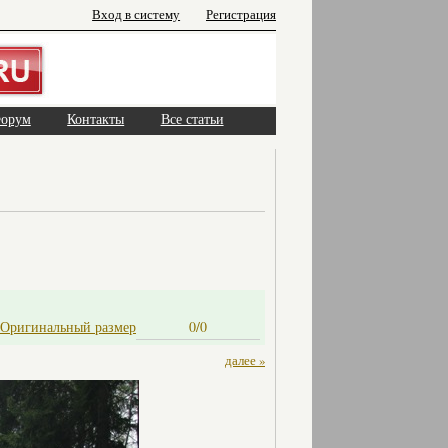
Вход в систему
Регистрация
орум
Контакты
Все статьи
Оригинальный размер
0/0
далее »